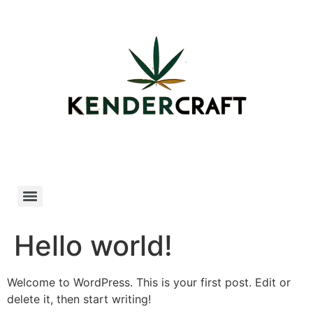
Ugrás
a
tartalomhoz
Hello world!
Welcome to WordPress. This is your first post. Edit or
delete it, then start writing!