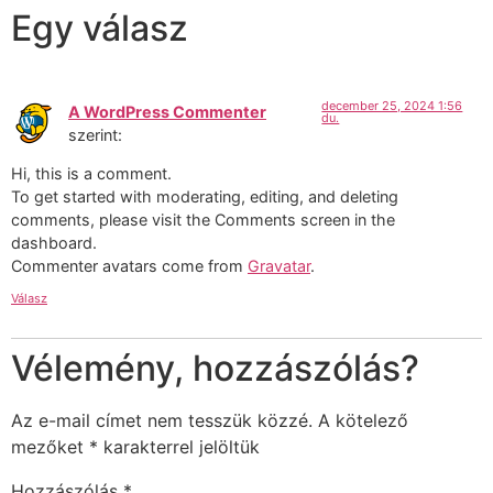
Egy válasz
december 25, 2024 1:56
A WordPress Commenter
du.
szerint:
Hi, this is a comment.
To get started with moderating, editing, and deleting
comments, please visit the Comments screen in the
dashboard.
Commenter avatars come from
Gravatar
.
Válasz
Vélemény, hozzászólás?
Az e-mail címet nem tesszük közzé.
A kötelező
mezőket
*
karakterrel jelöltük
Hozzászólás
*