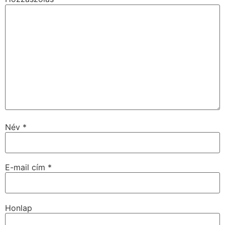
Név
*
E-mail cím
*
Honlap